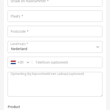
Straat en huisnummer
*
Plaats
*
Postcode
*
Land/regio
*
Nederland
+31
Telefoon
(optioneel)
Opmerking (bij bijvoorbeeld een cadeau)
(optioneel)
Product