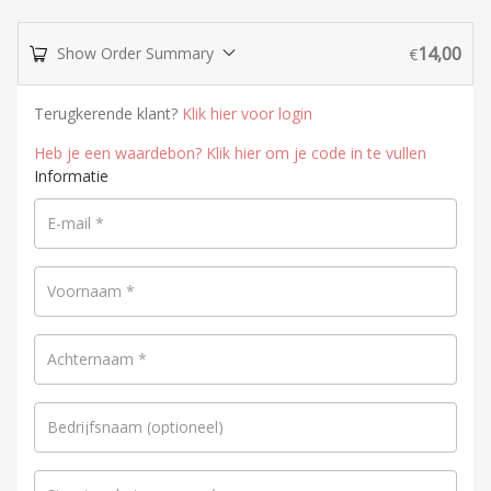
14,00
Show Order Summary
€
Terugkerende klant?
Klik hier voor login
Heb je een waardebon? Klik hier om je code in te vullen
Informatie
E-mail
*
Voornaam
*
Achternaam
*
Bedrijfsnaam
(optioneel)