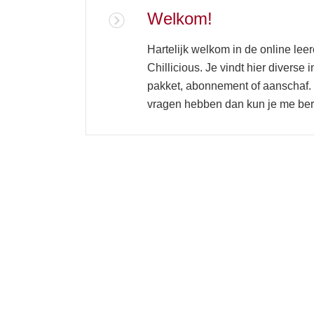
Welkom!
Hartelijk welkom in de online le
Chillicious. Je vindt hier diverse i
pakket, abonnement of aanschaf. I
vragen hebben dan kun je me bere