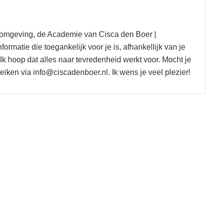
eromgeving, de Academie van Cisca den Boer |
nformatie die toegankelijk voor je is, afhankellijk van je
k hoop dat alles naar tevredenheid werkt voor. Mocht je
iken via info@ciscadenboer.nl. Ik wens je veel plezier!