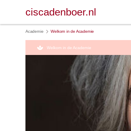
ciscadenboer.nl
Academie
Welkom in de Academie
Welkom in de Academie