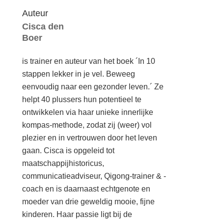
Auteur
Cisca den
Boer
is trainer en auteur van het boek ´In 10
stappen lekker in je vel. Beweeg
eenvoudig naar een gezonder leven.´ Ze
helpt 40 plussers hun potentieel te
ontwikkelen via haar unieke innerlijke
kompas-methode, zodat zij (weer) vol
plezier en in vertrouwen door het leven
gaan. Cisca is opgeleid tot
maatschappijhistoricus,
communicatieadviseur, Qigong-trainer & -
coach en is daarnaast echtgenote en
moeder van drie geweldig mooie, fijne
kinderen. Haar passie ligt bij de