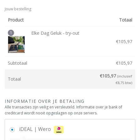
Jouw bestelling
Product
Totaal
1
Elke Dag Geluk - try-out
€
105,97
Subtotaal
€
105,97
€
105,97
(inclusief
Totaal
€
8,75
btw)
INFORMATIE OVER JE BETALING
Alle transacties zijn veilig en versleuteld. Informatie over je bank of
creditcard wordt nooit opgeslagen op onze servers.
iDEAL | Wero