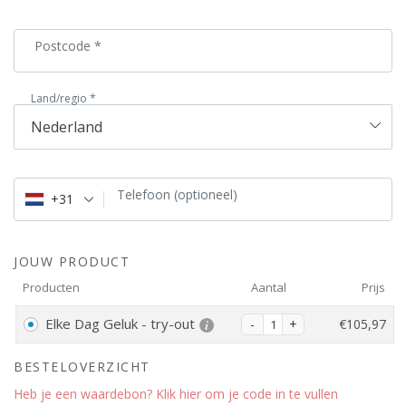
Postcode
*
Land/regio
*
Nederland
Telefoon
(optioneel)
+31
JOUW PRODUCT
Producten
Aantal
Prijs
Elke Dag Geluk - try-out
€
105,97
BESTELOVERZICHT
Heb je een waardebon? Klik hier om je code in te vullen