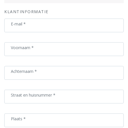
KLANTINFORMATIE
E-mail
*
Voornaam
*
Achternaam
*
Straat en huisnummer
*
Plaats
*