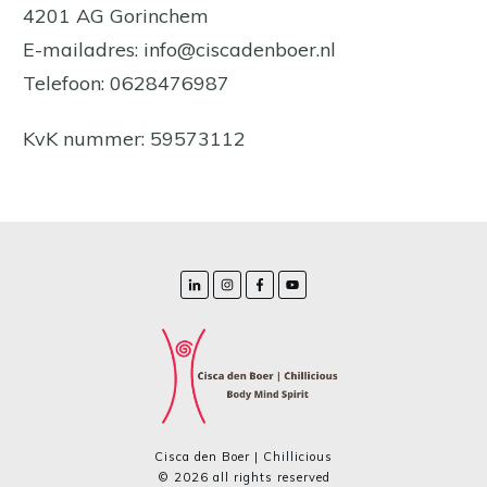
4201 AG Gorinchem
E-mailadres: info@ciscadenboer.nl
Telefoon: 0628476987
KvK nummer: 59573112
Cisca den Boer | Chillicious
©
2026
all rights reserved