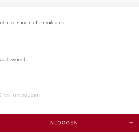
ebruikersnaam of e-mailadres
achtwoord
Mij onthouden
INLOGGEN