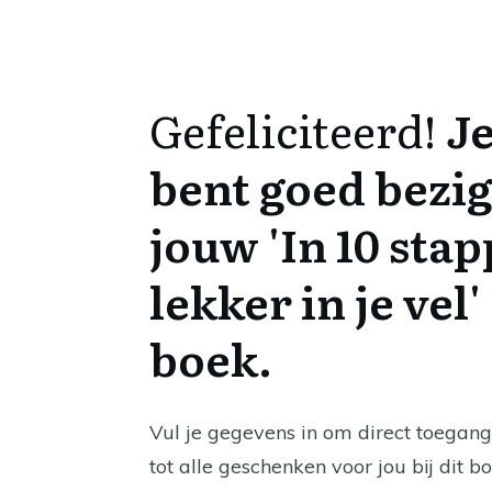
Gefeliciteerd!
J
bent goed bezig
jouw 'In 10 sta
lekker in je vel'
boek.
Vul je gegevens in om direct toegang 
tot alle geschenken voor jou bij dit bo