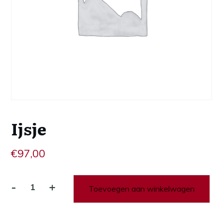
Ijsje
€
97,00
-
+
Toevoegen aan winkelwagen