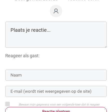
Reageer als gast:
Bewaar mijn gegevens voor een volgende keer dat ik reageer
Reactie plaatsen