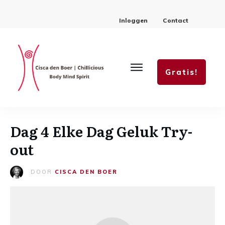
Inloggen
Contact
Gratis!
Dag 4 Elke Dag Geluk Try-
out
DOOR
CISCA DEN BOER