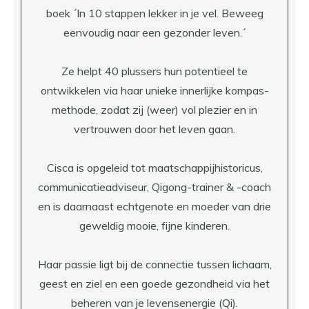
boek ´In 10 stappen lekker in je vel. Beweeg
eenvoudig naar een gezonder leven.´
Ze helpt 40 plussers hun potentieel te
ontwikkelen via haar unieke innerlijke kompas-
methode, zodat zij (weer) vol plezier en in
vertrouwen door het leven gaan.
Cisca is opgeleid tot maatschappijhistoricus,
communicatieadviseur, Qigong-trainer & -coach
en is daarnaast echtgenote en moeder van drie
geweldig mooie, fijne kinderen.
Haar passie ligt bij de connectie tussen lichaam,
geest en ziel en een goede gezondheid via het
beheren van je levensenergie (Qi).