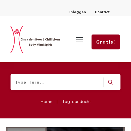
Inloggen
Contact
Gratis!
Home
|
Tag: aandacht