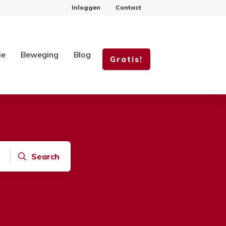
Inloggen
Contact
ie
Beweging
Blog
Gratis!
Search