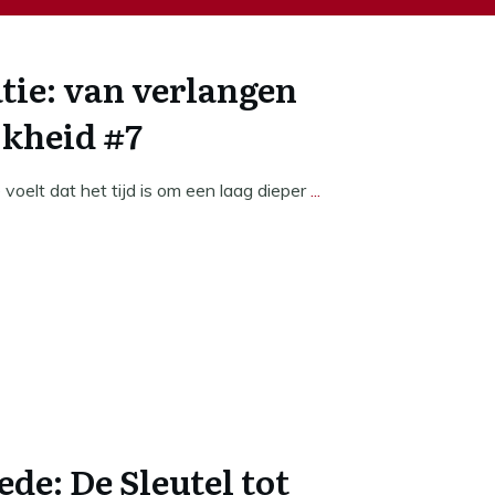
tie: van verlangen
jkheid #7
voelt dat het tijd is om een laag dieper
...
ede: De Sleutel tot