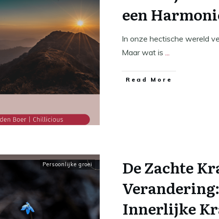
een Harmoni
In onze hectische wereld v
Maar wat is
...
​Read More
De Zachte Kr
Persoonlijke groei
Verandering:
Innerlijke Kr