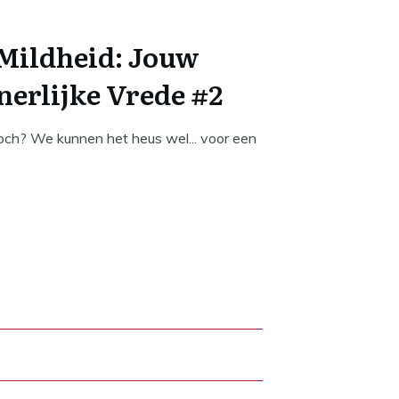
Mildheid: Jouw
nnerlijke Vrede #2
, toch? We kunnen het heus wel... voor een