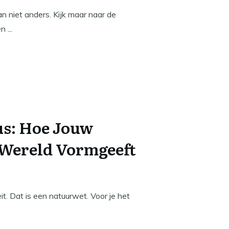
kan niet anders. Kijk maar naar de
en
...
us: Hoe Jouw
 Wereld Vormgeeft
t. Dat is een natuurwet. Voor je het