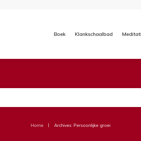
Boek
Klankschaalbad
Meditat
|
Home
Archives: Persoonlijke groei