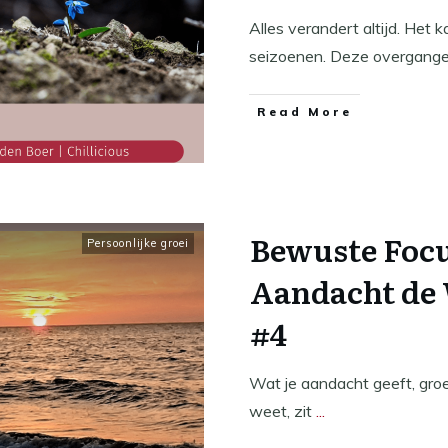
Alles verandert altijd. Het 
seizoenen. Deze overgang
​Read More
Bewuste Foc
Persoonlijke groei
Aandacht de
#4
Wat je aandacht geeft, groei
weet, zit
...