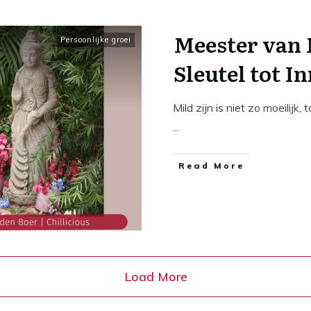
Meester van 
Persoonlijke groei
Sleutel tot I
Mild zijn is niet zo moeilijk
...
​Read More
Load More