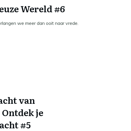
euze Wereld #6
erlangen we meer dan ooit naar vrede.
acht van
 Ontdek je
acht #5