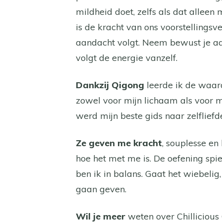
mildheid doet, zelfs als dat alleen
is de kracht van ons voorstellings
aandacht volgt. Neem bewust je aa
volgt de energie vanzelf.
Dankzij Qigong
leerde ik de waar
zowel voor mijn lichaam als voor mi
werd mijn beste gids naar zelfliefd
Ze geven me kracht
, souplesse en
hoe het met me is. De oefening spie
ben ik in balans. Gaat het wiebeli
gaan geven.
Wil je meer
weten over Chillicious