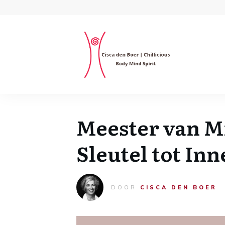
Meester van M
Sleutel tot Inn
DOOR
CISCA DEN BOER