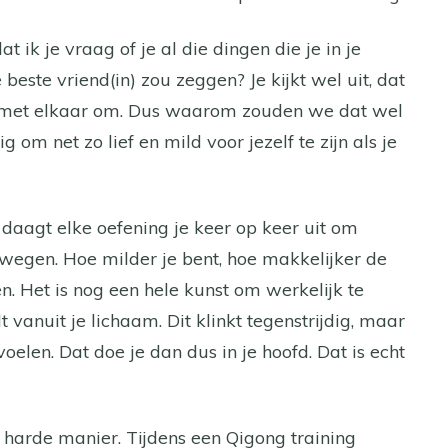
dat ik je vraag of je al die dingen die je in je
 beste vriend(in) zou zeggen? Je kijkt wel uit, dat
et met elkaar om. Dus waarom zouden we dat wel
g om net zo lief en mild voor jezelf te zijn als je
, daagt elke oefening je keer op keer uit om
wegen. Hoe milder je bent, hoe makkelijker de
. Het is nog een hele kunst om werkelijk te
vanuit je lichaam. Dit klinkt tegenstrijdig, maar
len. Dat doe je dan dus in je hoofd. Dat is echt
 harde manier. Tijdens een Qigong training