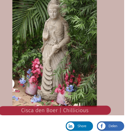
Share
Delen