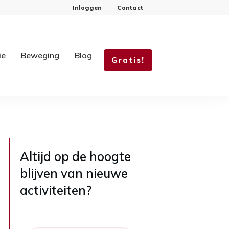
Inloggen
Contact
ie
Beweging
Blog
Gratis!
Altijd op de hoogte
blijven van nieuwe
activiteiten?