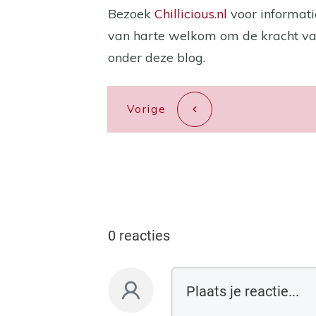
Bezoek
Chillicious.nl
voor informatie
van harte welkom om de kracht van
onder deze blog.
Vorige
0 reacties