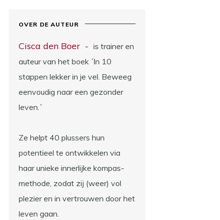
OVER DE AUTEUR
Cisca den Boer
-
is trainer en
auteur van het boek ´In 10
stappen lekker in je vel. Beweeg
eenvoudig naar een gezonder
leven.´
Ze helpt 40 plussers hun
potentieel te ontwikkelen via
haar unieke innerlijke kompas-
methode, zodat zij (weer) vol
plezier en in vertrouwen door het
leven gaan.