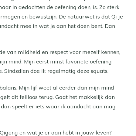
 maar in gedachten de oefening doen, is. Zo sterk
vermogen en bewustzijn. De natuurwet is dat Qi je
ndacht mee in wat je aan het doen bent. Dan
de van mildheid en respect voor mezelf kennen,
jn mind. Mijn eerst minst favoriete oefening
e. Sindsdien doe ik regelmatig deze squats.
 balans. Mijn lijf weet al eerder dan mijn mind
gelt dit feilloos terug. Gaat het makkelijk dan
g, dan speelt er iets waar ik aandacht aan mag
 Qigong en wat je er aan hebt in jouw leven?