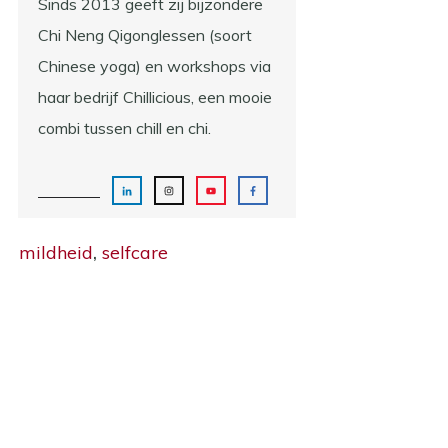
Sinds 2013 geeft zij bijzondere
Chi Neng Qigonglessen (soort
Chinese yoga) en workshops via
haar bedrijf Chillicious, een mooie
combi tussen chill en chi.
mildheid
,
selfcare