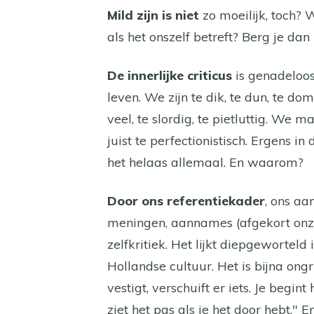
Mild zijn is niet
zo moeilijk, toch?
als het onszelf betreft? Berg je da
De innerlijke criticus
is genadeloos 
leven. We zijn te dik, te dun, te do
veel, te slordig, te pietluttig. We 
juist te perfectionistisch. Ergens in 
het helaas allemaal. En waarom?
Door ons referentiekader
, ons aa
meningen, aannames (afgekort onze 
zelfkritiek. Het lijkt diepgeworteld
Hollandse cultuur. Het is bijna ong
vestigt, verschuift er iets. Je begint
ziet het pas als je het door hebt." 