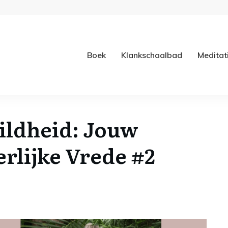
Boek
Klankschaalbad
Meditat
ildheid: Jouw
erlijke Vrede #2