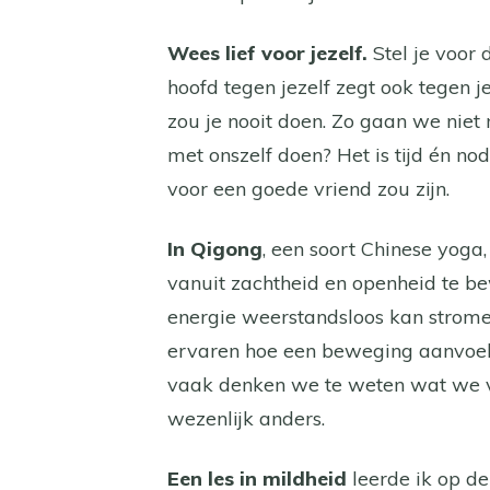
Wees lief voor jezelf.
Stel je voor 
hoofd tegen jezelf zegt ook tegen je
zou je nooit doen. Zo gaan we ni
met onszelf doen? Het is tijd én nodi
voor een goede vriend zou zijn.
In Qigong
, een soort Chinese yoga
vanuit zachtheid en openheid te be
energie weerstandsloos kan stromen
ervaren hoe een beweging aanvoelt 
vaak denken we te weten wat we voe
wezenlijk anders.
Een les in mildheid
leerde ik op de