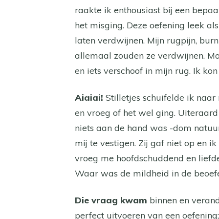
raakte ik enthousiast bij een bepa
het misging. Deze oefening leek a
laten verdwijnen. Mijn rugpijn, bur
allemaal zouden ze verdwijnen. Ma
en iets verschoof in mijn rug. Ik ko
Aiaiai!
Stilletjes schuifelde ik naa
en vroeg of het wel ging. Uiteraard 
niets aan de hand was -dom natuurl
mij te vestigen. Zij gaf niet op en 
vroeg me hoofdschuddend en liefde
Waar was de mildheid in de beoef
Die vraag kwam
binnen en verand
perfect uitvoeren van een oefening;